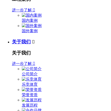
进一步了解

国内案例
国外案例
关于我们

关于我们
进一步了解

公司简介
乐竞体育
荣誉资质
发展历程