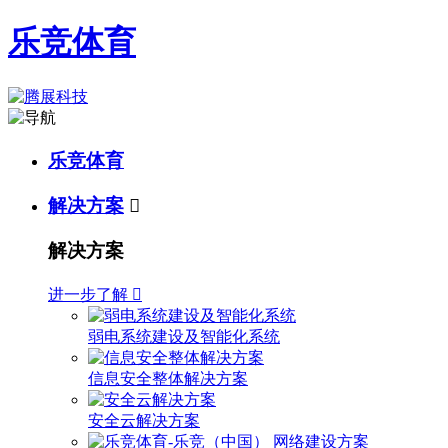
乐竞体育
乐竞体育
解决方案

解决方案
进一步了解

弱电系统建设及智能化系统
信息安全整体解决方案
安全云解决方案