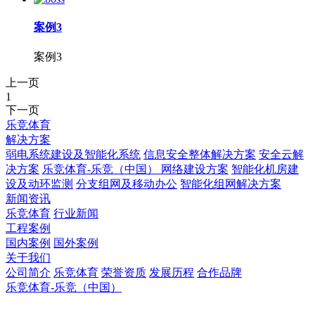
案例3
案例3
上一页
1
下一页
乐竞体育
解决方案
弱电系统建设及智能化系统
信息安全整体解决方案
安全云解
决方案
乐竞体育-乐竞（中国） 网络建设方案
智能化机房建
设及动环监测
分支组网及移动办公
智能化组网解决方案
新闻资讯
乐竞体育
行业新闻
工程案例
国内案例
国外案例
关于我们
公司简介
乐竞体育
荣誉资质
发展历程
合作品牌
乐竞体育-乐竞（中国）